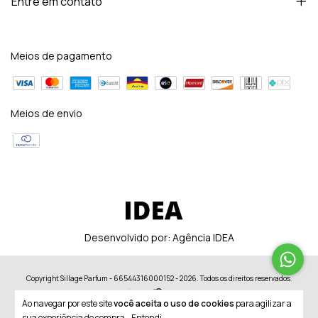
Entre em contato
Meios de pagamento
Meios de envio
Desenvolvido por:
Agência IDEA
Copyright Sillage Parfum - 66544316000152 - 2026. Todos os direitos reservados.
Ao navegar por este site
você aceita o uso de cookies
para agilizar a
sua experiência de compra.
Entendi