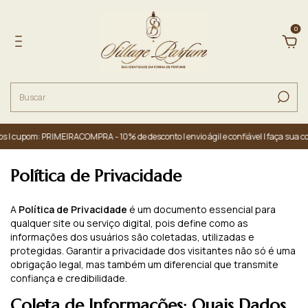
0
| cupom: PRIMEIRACOMPRA - 10% de desconto | envio ágil e confiável | faça sua co
Política de Privacidade
A
Política de Privacidade
é um documento essencial para
qualquer site ou serviço digital, pois define como as
informações dos usuários são coletadas, utilizadas e
protegidas. Garantir a privacidade dos visitantes não só é uma
obrigação legal, mas também um diferencial que transmite
confiança e credibilidade.
Coleta de Informações: Quais Dados